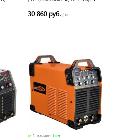
MMA 10/20.4-160/26.4, 1-5мм
30 860 руб.
/ шт
В наличии
:
1 шт