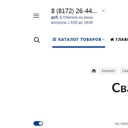
8 (8172) 26-44-24
Например,
доб. 1
Ответим на ваши
вопросы с 9:00 до 18:00
перфоратор
Найти
в каталоге
КАТАЛОГ ТОВАРОВ
ГЛАВ
Каталог
Св
Св
по поп