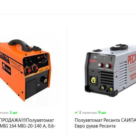
личии
:
1 шт
В наличии
:
9 шт
АСПРОДАЖА!!!!Полуавтомат
Полуавтомат Ресанта САИПА
IG 164 MIG-20-140 А, 0,6-
Евро рукав Ресанта