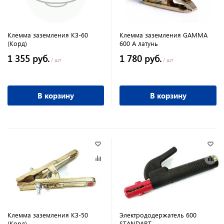
Клемма заземления КЗ-60
Клемма заземления GAMMA
(Корд)
600 А латунь
1 355 руб.
1 780 руб.
/ шт
/ шт
В корзину
В корзину
Клемма заземления КЗ-50
Электрододержатель 600
(Корд)
STANDART