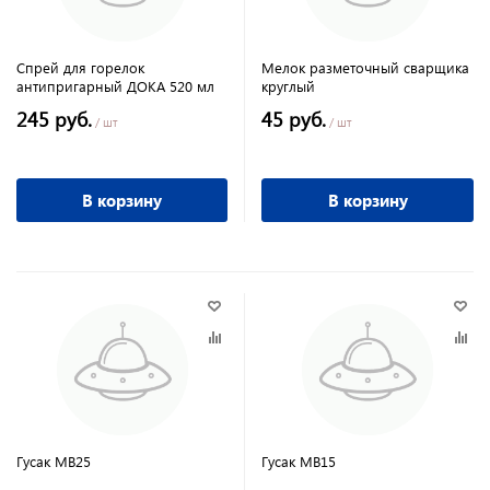
Спрей для горелок
Мелок разметочный сварщика
антипригарный ДОКА 520 мл
круглый
245 руб.
45 руб.
/ шт
/ шт
В корзину
В корзину
Гусак МВ25
Гусак МВ15