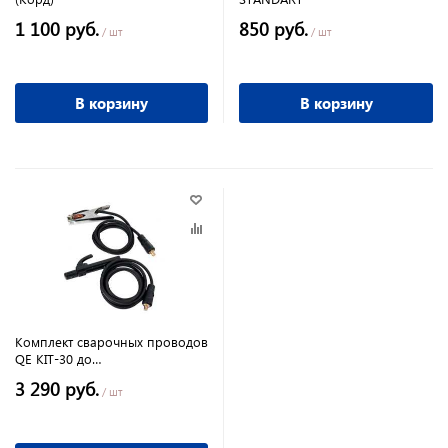
1 100 руб.
850 руб.
/ шт
/ шт
В корзину
В корзину
Комплект сварочных проводов
QE KIT-30 до
300А,держатель,масса,провода3+2м,коннекторы
3 290 руб.
/ шт