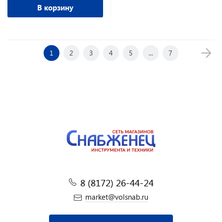
В корзину
1
2
3
4
5
...
7
8 (8172) 26-44-24
market@volsnab.ru