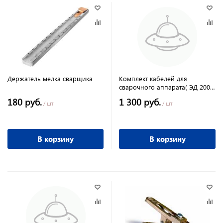
Держатель мелка сварщика
Комплект кабелей для
сварочного аппарата( ЭД 200,
КЗ200,СКР 31- 2 шт, КГ 1х25)
180 руб.
1 300 руб.
/ шт
/ шт
В корзину
В корзину