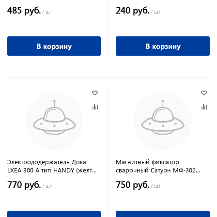
485 руб.
240 руб.
/ шт
/ шт
В корзину
В корзину
Электрододержатель Дока
Магнитный фиксатор
LXEA 300 А тип HANDY (желтые
сварочный Сатурн МФ-302
круглые губки)
зеленый 25 кг
770 руб.
750 руб.
/ шт
/ шт