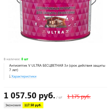
В наличии
:
8 шт
Антисептик V ULTRA БЕСЦВЕТНАЯ 3л (срок действия защиты
7 лет)
Характеристики
1 057.50 руб.
1 175 руб.
/ шт
Экономия
117.50 руб.