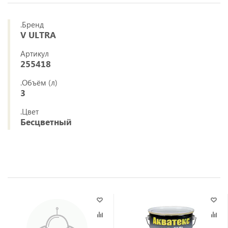
.Бренд
V ULTRA
Артикул
255418
.Объём (л)
3
.Цвет
Бесцветный