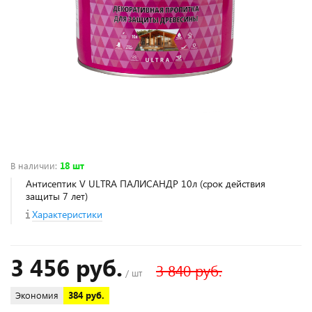
В наличии
:
18 шт
Антисептик V ULTRA ПАЛИСАНДР 10л (срок действия
защиты 7 лет)
Характеристики
3 456 руб.
3 840 руб.
/ шт
Экономия
384 руб.