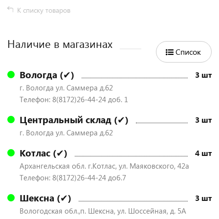
К списку товаров
Наличие в магазинах
Список
Вологда (✔)
3 шт
г. Вологда ул. Саммера д.62
Телефон: 8(8172)26-44-24 доб. 1
Центральный склад (✔)
3 шт
г. Вологда ул. Саммера д.62
Котлас (✔)
4 шт
Архангельская обл. г.Котлас, ул. Маяковского, 42а
Телефон: 8(8172)26-44-24 доб.7
Шексна (✔)
3 шт
Вологодская обл.,п. Шексна, ул. Шоссейная, д. 5А