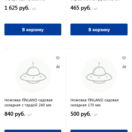
защитной кулисой, Palisad
1 625 руб.
465 руб.
/ шт
/ шт
В корзину
В корзину
Ножовка FINLAND садовая
Ножовка FINLAND садовая
складная с гардой 240 мм
складная 170 мм
840 руб.
500 руб.
/ шт
/ шт