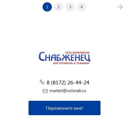
1
2
3
4
8 (8172) 26-44-24
market@volsnab.ru
Перезвоните мне!