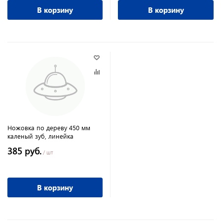
В корзину
В корзину
Ножовка по дереву 450 мм
каленый зуб, линейка
385 руб.
/ шт
В корзину