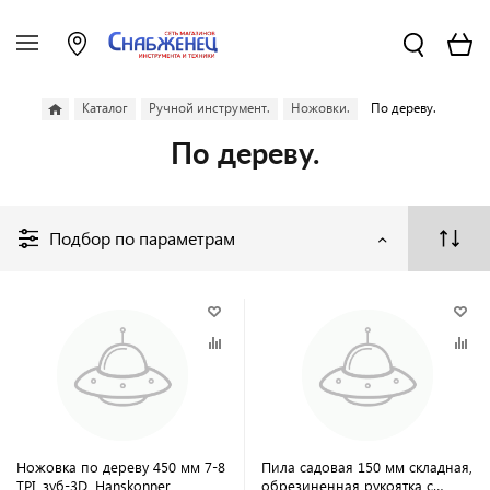
Каталог
Ручной инструмент.
Ножовки.
По дереву.
По дереву.
Подбор по параметрам
Ножовка по дереву 450 мм 7-8
Пила садовая 150 мм складная,
TPI, зуб-3D, Hanskonner
обрезиненная рукоятка с