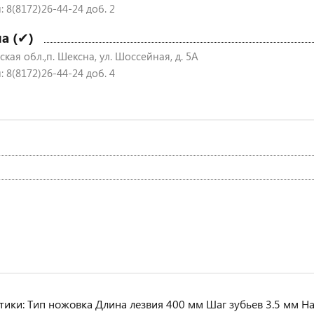
 8(8172)26-44-24 доб. 2
а (✔)
кая обл.,п. Шексна, ул. Шоссейная, д. 5А
 8(8172)26-44-24 доб. 4
тики: Тип ножовка Длина лезвия 400 мм Шаг зубьев 3.5 мм Н