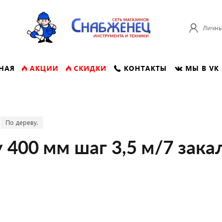
Личны
НАЯ
АКЦИИ
СКИДКИ
КОНТАКТЫ
МЫ В VK
По дереву.
 400 мм шаг 3,5 м/7 зак