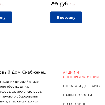
295 руб.
/ шт
/ шт
ину
В корзину
овый Дом Снабженец
АКЦИИ И
СПЕЦПРЕДЛОЖЕНИЯ
 в наличии широкий спектр
ОПЛАТА И ДОСТАВКА
ного оборудования,
ссоров, электрогенераторов,
НАШИ НОВОСТИ
-паркового оборудования,
ента, а так же сантехники,
О МАГАЗИНЕ