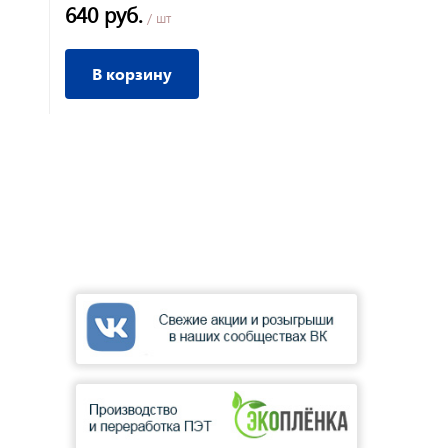
640 руб.
/ шт
В корзину