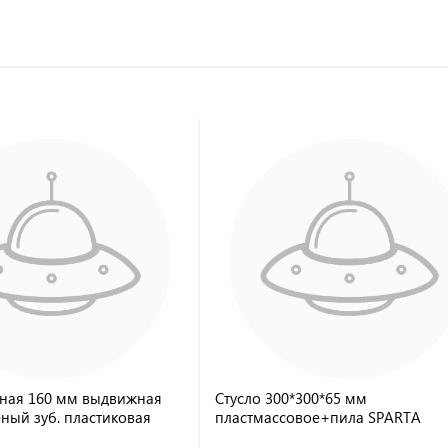
ная 160 мм выдвижная
Стусло 300*300*65 мм
еный зуб. пластиковая
пластмассовое+пила SPARTA