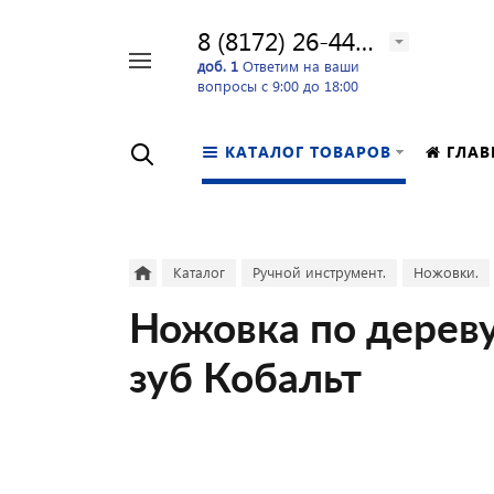
8 (8172) 26-44-24
Например,
доб. 1
Ответим на ваши
вопросы с 9:00 до 18:00
перфоратор
Найти
в каталоге
КАТАЛОГ ТОВАРОВ
ГЛАВ
Каталог
Ручной инструмент.
Ножовки.
Ножовка по дереву
зуб Кобальт