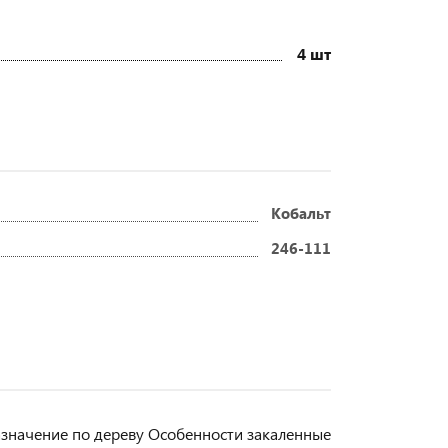
4 шт
Кобальт
246-111
азначение по дереву Особенности закаленные