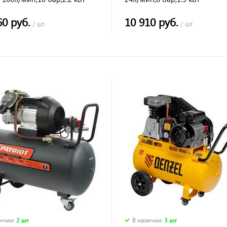
60 руб.
10 910 руб.
/ шт
/ шт
личии
:
2 шт
В наличии
:
3 шт