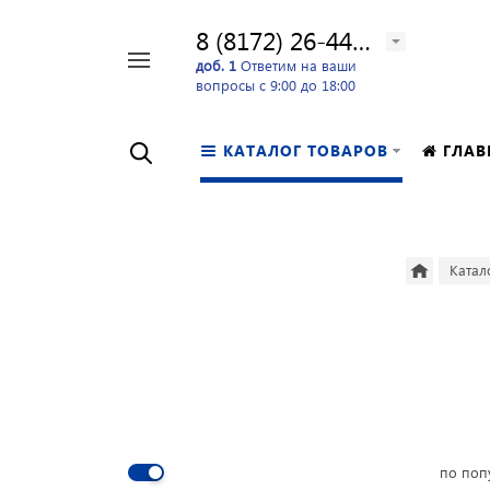
8 (8172) 26-44-24
Например,
доб. 1
Ответим на ваши
вопросы с 9:00 до 18:00
перфоратор
Найти
в каталоге
КАТАЛОГ ТОВАРОВ
ГЛАВ
Катал
по поп