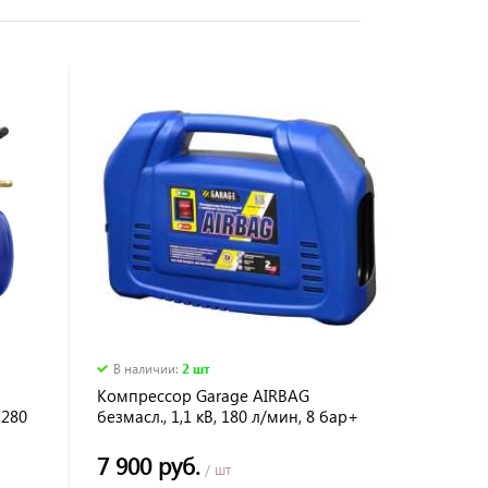
В наличии
:
2 шт
Компрессор Garage AIRBAG
 280
безмасл., 1,1 кВ, 180 л/мин, 8 бар+
набор инструмента
7 900 руб.
/ шт