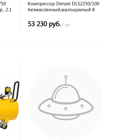
/50
Компрессор Denzel DLS2250/100
 .2.1
безмаслянный,малошумный 8
бар, 2250ВТ,100л, 410 л/мин,
53 230 руб.
/ шт