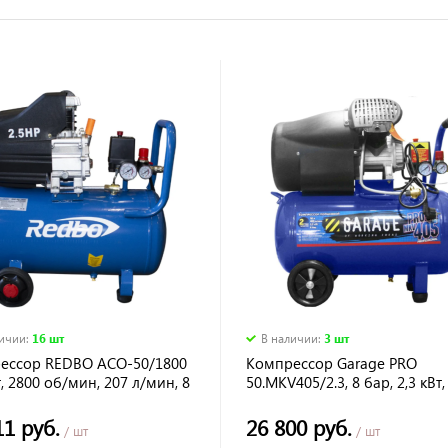
личии
:
16 шт
В наличии
:
3 шт
ессор REDBO ACO-50/1800
Компрессор Garage PRO
, 2800 об/мин, 207 л/мин, 8
50.MKV405/2.3, 8 бар, 2,3 кВт,
л/мин, 50 л
11 руб.
26 800 руб.
/ шт
/ шт