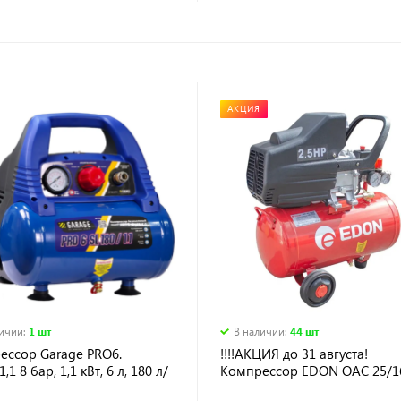
АКЦИЯ
личии
:
1 шт
В наличии
:
44 шт
ессор Garage PRO6.
!!!!АКЦИЯ до 31 августа!
,1 8 бар, 1,1 кВт, 6 л, 180 л/
Компрессор EDON OAC 25/1
1кВт, 270 л/мин, 25 л