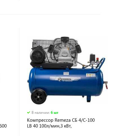
В наличии
:
6 шт
Компрессор Remeza СБ 4/С-100
600
LB 40 100л/мин,3 кВт,