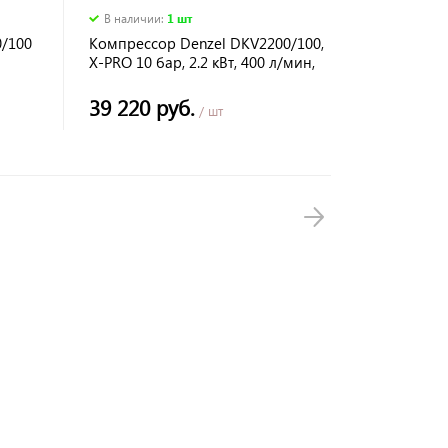
В наличии
:
1 шт
0/100
Компрессор Denzel DKV2200/100,
X-PRO 10 бар, 2.2 кВт, 400 л/мин,
/мин
100л
39 220 руб.
/ шт