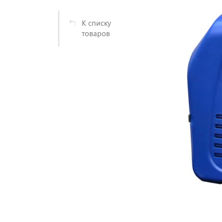
К списку
товаров