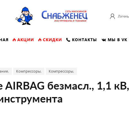
Личны
НАЯ
АКЦИИ
СКИДКИ
КОНТАКТЫ
МЫ В VK
ание.
Компрессоры.
Компрессоры.
AIRBAG безмасл., 1,1 кВ,
 инструмента