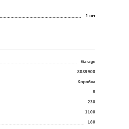
1 шт
Garage
8889900
Коробка
8
230
1100
180