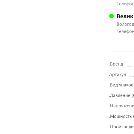
Телефон:
Велик
Вологодс
Телефон:
.Бренд
Артикул
.Вид упаков
.Давление (
.Напряжени
.Мощность (
.Производи