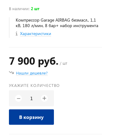
В наличии
:
2 шт
Компрессор Garage AIRBAG безмасл., 1,1
кВ, 180 л/мин, 8 бар+ набор инструмента
Характеристики
7 900 руб.
/ шт
Нашли дешевле?
УКАЖИТЕ КОЛИЧЕСТВО
+
−
В корзину