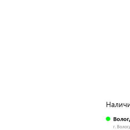
Наличи
Волог
г. Волог