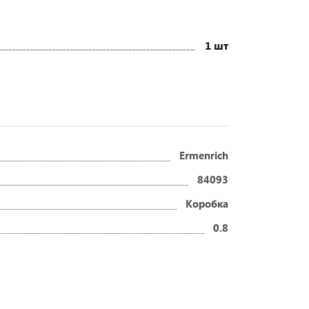
1 шт
Ermenrich
84093
Коробка
0.8