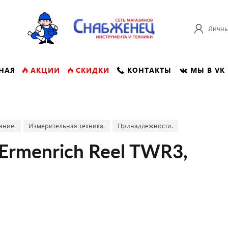
Личны
НАЯ
АКЦИИ
СКИДКИ
КОНТАКТЫ
МЫ В VK
ание.
Измерительная техника.
Принадлежности.
Ermenrich Reel TWR3,