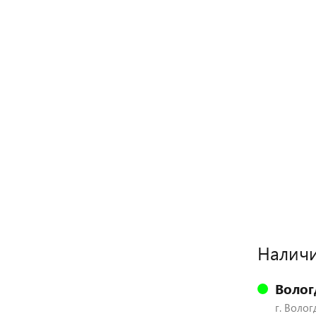
Наличи
Волог
г. Волог