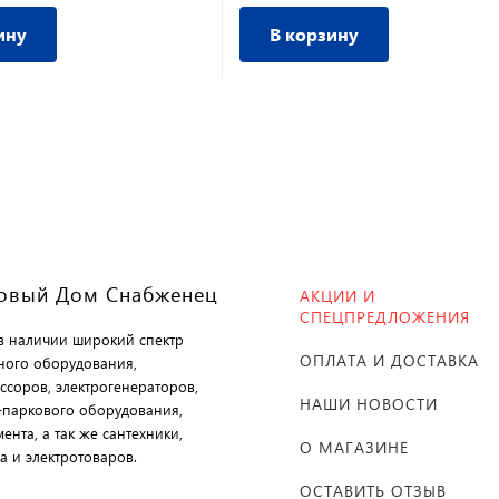
ину
В корзину
овый Дом Снабженец
АКЦИИ И
СПЕЦПРЕДЛОЖЕНИЯ
 в наличии широкий спектр
ОПЛАТА И ДОСТАВКА
ного оборудования,
ссоров, электрогенераторов,
НАШИ НОВОСТИ
-паркового оборудования,
ента, а так же сантехники,
О МАГАЗИНЕ
а и электротоваров.
ОСТАВИТЬ ОТЗЫВ