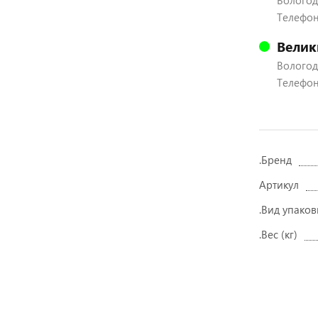
Вологодс
Телефон:
Велик
Вологодс
Телефон:
.Бренд
Артикул
.Вид упаков
.Вес (кг)