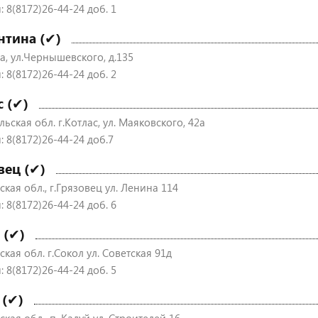
 8(8172)26-44-24 доб. 1
нтина (✔)
а, ул.Чернышевского, д.135
 8(8172)26-44-24 доб. 2
с (✔)
ьская обл. г.Котлас, ул. Маяковского, 42а
: 8(8172)26-44-24 доб.7
вец (✔)
кая обл., г.Грязовец ул. Ленина 114
 8(8172)26-44-24 доб. 6
 (✔)
кая обл. г.Сокол ул. Советская 91д
 8(8172)26-44-24 доб. 5
 (✔)