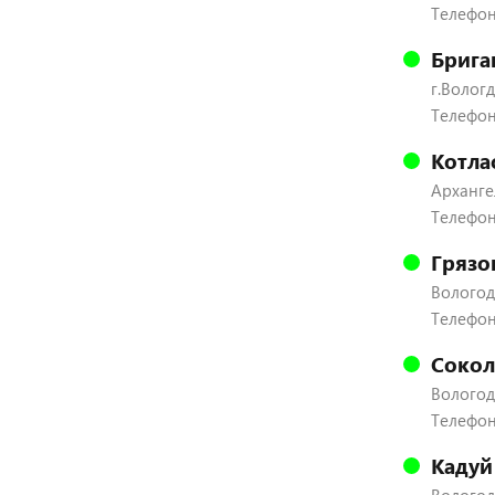
Телефон:
Брига
г.Вологд
Телефон:
Котла
Архангел
Телефон
Грязо
Вологодс
Телефон:
Сокол
Вологодс
Телефон:
Кадуй