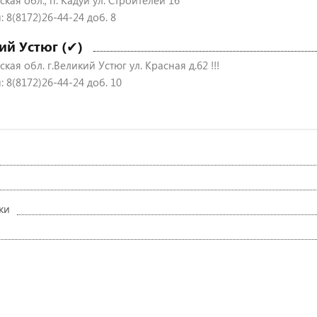
кая обл., п. Кадуй ул. Строителей 16
 8(8172)26-44-24 доб. 8
ий Устюг (✔)
кая обл. г.Великий Устюг ул. Красная д.62 !!!
 8(8172)26-44-24 доб. 10
ки