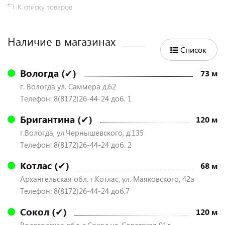
К списку товаров
Наличие в магазинах
Список
Вологда (✔)
73 м
г. Вологда ул. Саммера д.62
Телефон: 8(8172)26-44-24 доб. 1
Бригантина (✔)
120 м
г.Вологда, ул.Чернышевского, д.135
Телефон: 8(8172)26-44-24 доб. 2
Котлас (✔)
68 м
Архангельская обл. г.Котлас, ул. Маяковского, 42а
Телефон: 8(8172)26-44-24 доб.7
Сокол (✔)
120 м