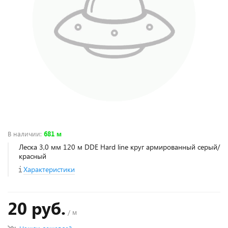
В наличии
:
681 м
Леска 3,0 мм 120 м DDE Hard line круг армированный серый/
красный
Характеристики
20 руб.
/ м