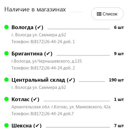
Наличие в магазинах
Список
Вологда (✔)
6 шт
г. Вологда ул. Саммера д.62
Телефон: 8(8172)26-44-24 доб. 1
Бригантина (✔)
9 шт
г.Вологда, ул.Чернышевского, д.135
Телефон: 8(8172)26-44-24 доб. 2
Центральный склад (✔)
190 шт
г. Вологда ул. Саммера д.62
Котлас (✔)
1 шт
Архангельская обл. г.Котлас, ул. Маяковского, 42а
Телефон: 8(8172)26-44-24 доб.7
Шексна (✔)
7 шт