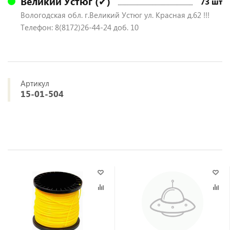
Великий Устюг (✔)
73 шт
Вологодская обл. г.Великий Устюг ул. Красная д.62 !!!
Телефон: 8(8172)26-44-24 доб. 10
Артикул
15-01-504