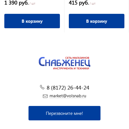
1 390 руб.
415 руб.
/ шт
/ шт
В корзину
В корзину
8 (8172) 26-44-24
market@volsnab.ru
Перезвоните мне!