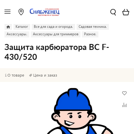
Каталог
Все для сада и огорода.
Садовая техника.
Аксессуары.
Аксессуары для триммеров
Разное.
Защита карбюратора ВС F-
430/520
О товаре
Цена и заказ