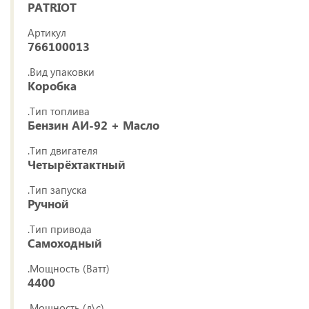
PATRIOT
Артикул
766100013
.Вид упаковки
Коробка
.Тип топлива
Бензин АИ-92 + Масло
.Тип двигателя
Четырёхтактный
.Тип запуска
Ручной
.Тип привода
Самоходный
.Мощность (Ватт)
4400
.Мощность (л\с)