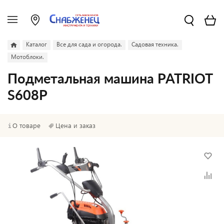
Каталог
Все для сада и огорода.
Садовая техника.
Мотоблоки.
Подметальная машина PATRIOT
S608P
О товаре
Цена и заказ