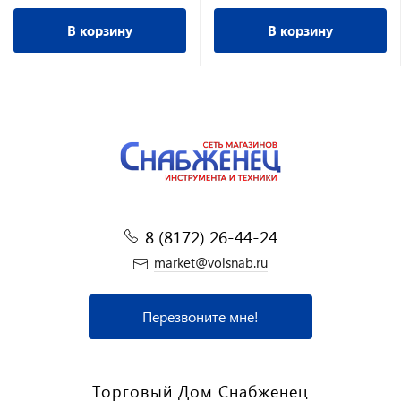
В корзину
В корзину
8 (8172) 26-44-24
market@volsnab.ru
Перезвоните мне!
Торговый Дом Снабженец