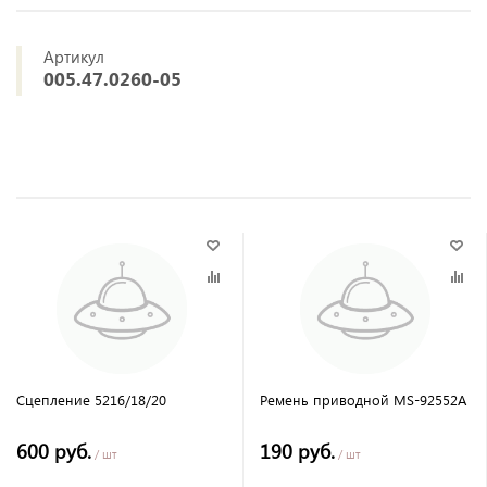
Артикул
005.47.0260-05
Сцепление 5216/18/20
Ремень приводной МS-92552А
600 руб.
190 руб.
/ шт
/ шт