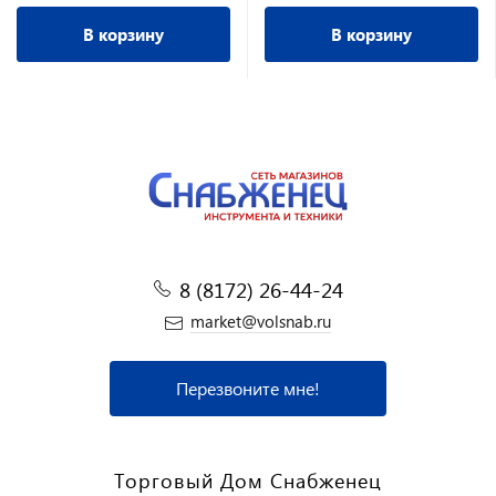
В корзину
В корзину
8 (8172) 26-44-24
market@volsnab.ru
Перезвоните мне!
Торговый Дом Снабженец