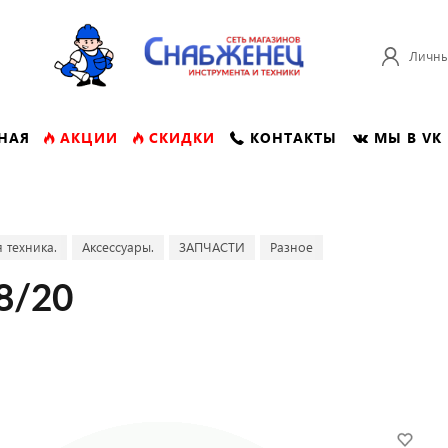
Личны
НАЯ
АКЦИИ
СКИДКИ
КОНТАКТЫ
МЫ В VK
 техника.
Аксессуары.
ЗАПЧАСТИ
Разное
8/20