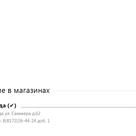
е в магазинах
да (✔)
да ул. Саммера д.62
 8(8172)26-44-24 доб. 1