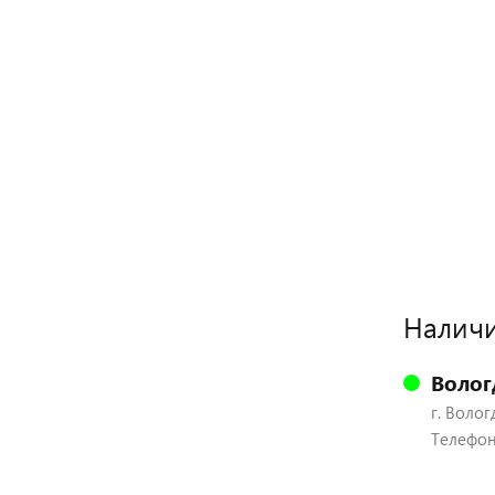
Наличи
Волог
г. Волог
Телефон: