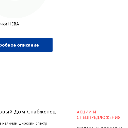
очки НЕВА
робное описание
овый Дом Снабженец
АКЦИИ И
СПЕЦПРЕДЛОЖЕНИЯ
 в наличии широкий спектр