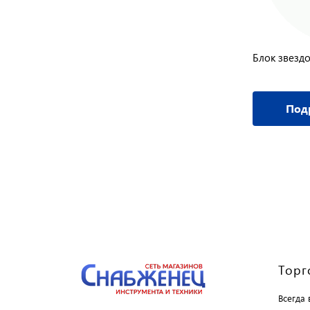
Блок звезд
Под
Торг
Всегда