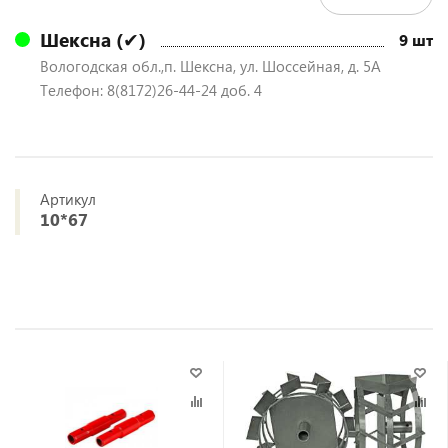
Шексна (✔)
9 шт
Вологодская обл.,п. Шексна, ул. Шоссейная, д. 5А
Телефон: 8(8172)26-44-24 доб. 4
Артикул
10*67