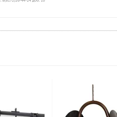
 8(8172)26-44-24 доб. 10