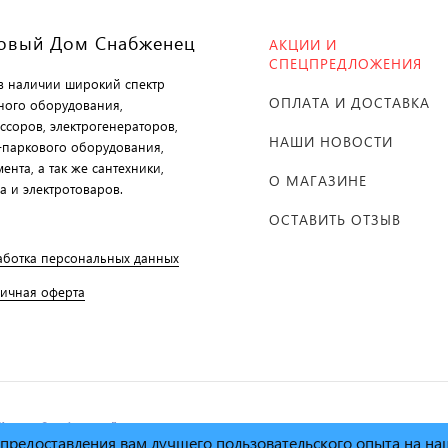
овый Дом Снабженец
АКЦИИ И
СПЕЦПРЕДЛОЖЕНИЯ
 в наличии широкий спектр
ОПЛАТА И ДОСТАВКА
ного оборудования,
ссоров, электрогенераторов,
НАШИ НОВОСТИ
-паркового оборудования,
ента, а так же сантехники,
О МАГАЗИНЕ
а и электротоваров.
ОСТАВИТЬ ОТЗЫВ
аботка персональных данных
личная оферта
й дом Снабженец"
1995г. -
х предоставления вам лучшего пользовательского опыта на н