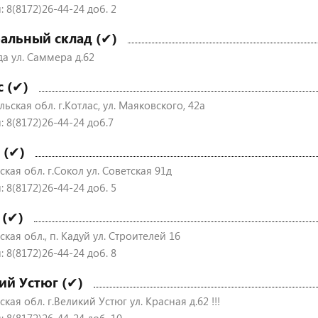
 8(8172)26-44-24 доб. 2
альный склад (✔)
да ул. Саммера д.62
с (✔)
ьская обл. г.Котлас, ул. Маяковского, 42а
: 8(8172)26-44-24 доб.7
 (✔)
кая обл. г.Сокол ул. Советская 91д
 8(8172)26-44-24 доб. 5
 (✔)
кая обл., п. Кадуй ул. Строителей 16
 8(8172)26-44-24 доб. 8
ий Устюг (✔)
кая обл. г.Великий Устюг ул. Красная д.62 !!!