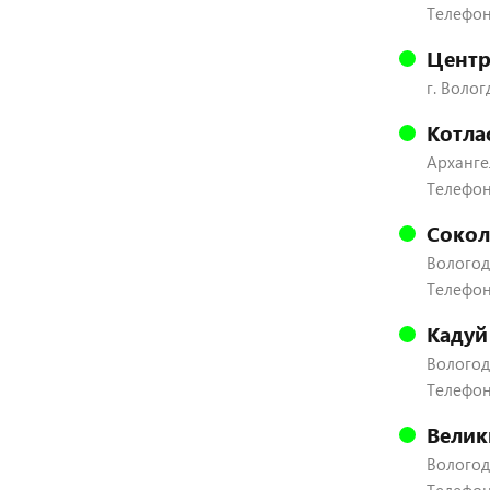
Телефон:
Центр
г. Волог
Котла
Архангел
Телефон
Сокол
Вологодс
Телефон:
Кадуй
Вологодс
Телефон:
Велик
Вологодс