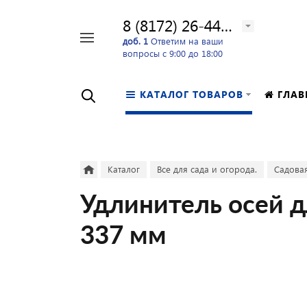
8 (8172) 26-44-24
Например,
доб. 1
Ответим на ваши
вопросы с 9:00 до 18:00
перфоратор
Найти
в каталоге
КАТАЛОГ ТОВАРОВ
ГЛАВ
Каталог
Все для сада и огорода.
Садовая
Удлинитель осей д
337 мм