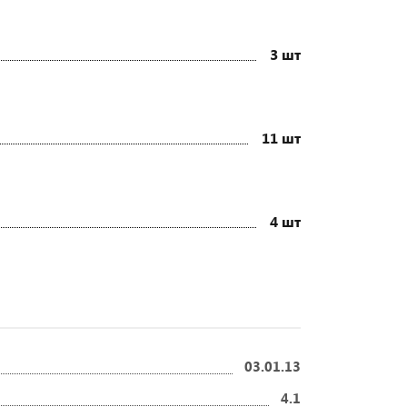
3 шт
11 шт
4 шт
03.01.13
4.1