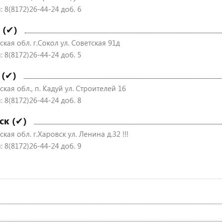
 8(8172)26-44-24 доб. 6
 (✔)
кая обл. г.Сокол ул. Советская 91д
 8(8172)26-44-24 доб. 5
 (✔)
кая обл., п. Кадуй ул. Строителей 16
 8(8172)26-44-24 доб. 8
ск (✔)
кая обл. г.Харовск ул. Ленина д.32 !!!
 8(8172)26-44-24 доб. 9