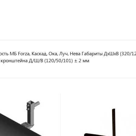
сть МБ Forza, Каскад, Ока, Луч, Нева Габариты ДхШхВ (320/12
 кронштейна Д/Ш/В (120/50/101) ± 2 мм