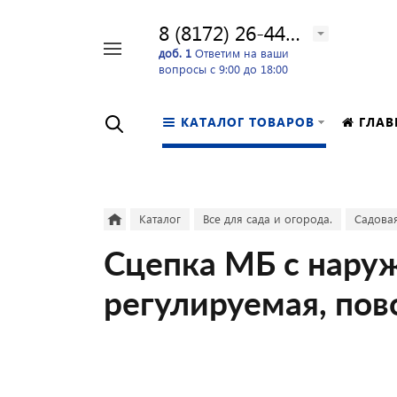
8 (8172) 26-44-24
Например,
доб. 1
Ответим на ваши
вопросы с 9:00 до 18:00
перфоратор
Найти
в каталоге
КАТАЛОГ ТОВАРОВ
ГЛАВ
Каталог
Все для сада и огорода.
Садовая
Сцепка МБ с нару
регулируемая, пов