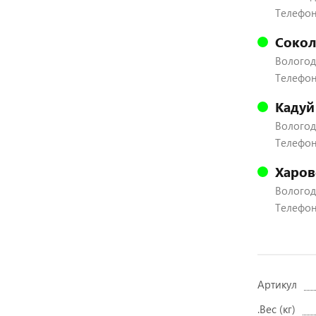
Телефон:
Сокол
Вологодс
Телефон:
Кадуй
Вологодс
Телефон:
Харов
Вологодс
Телефон:
Артикул
.Вес (кг)