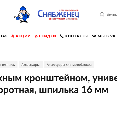
Личны
НАЯ
АКЦИИ
СКИДКИ
КОНТАКТЫ
МЫ В VK
 техника.
Аксессуары.
Аксессуары для мотоблоков
жным кронштейном, униве
оротная, шпилька 16 мм