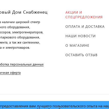
овый Дом Снабженец
АКЦИИ И
СПЕЦПРЕДЛОЖЕНИЯ
 в наличии широкий спектр
ОПЛАТА И ДОСТАВКА
ного оборудования,
ссоров, электрогенераторов,
НАШИ НОВОСТИ
-паркового оборудования,
ента, а так же сантехники,
О МАГАЗИНЕ
а и электротоваров.
ОСТАВИТЬ ОТЗЫВ
аботка персональных данных
личная оферта
х предоставления вам лучшего пользовательского опыта на н
й дом Снабженец"
1995г. -