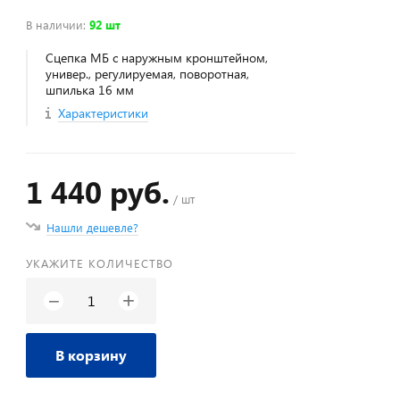
В наличии
:
92 шт
Сцепка МБ с наружным кронштейном,
универ., регулируемая, поворотная,
шпилька 16 мм
Характеристики
1 440 руб.
/ шт
Нашли дешевле?
УКАЖИТЕ КОЛИЧЕСТВО
+
−
В корзину