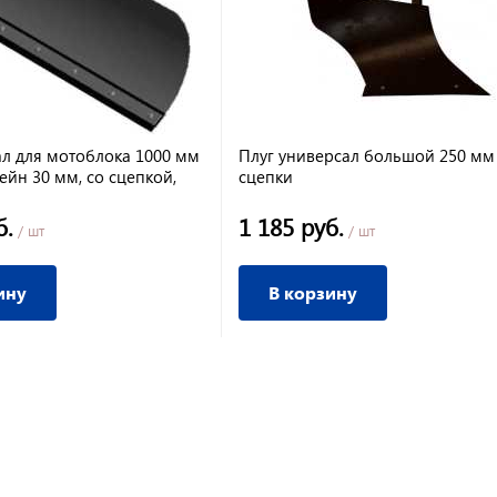
ал для мотоблока 1000 мм
Плуг универсал большой 250 мм
ейн 30 мм, со сцепкой,
сцепки
 нож
б.
1 185 руб.
/ шт
/ шт
ину
В корзину