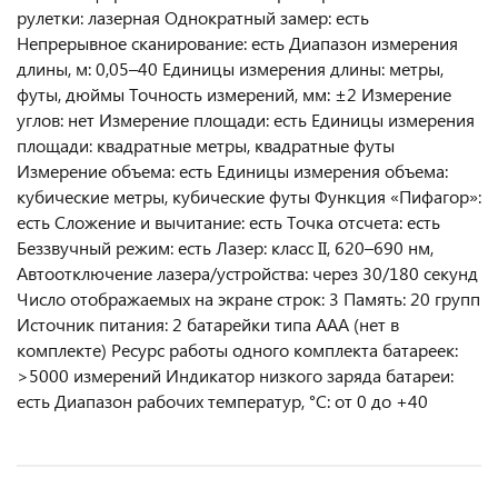
рулетки: лазерная Однократный замер: есть
Непрерывное сканирование: есть Диапазон измерения
длины, м: 0,05–40 Единицы измерения длины: метры,
футы, дюймы Точность измерений, мм: ±2 Измерение
углов: нет Измерение площади: есть Единицы измерения
площади: квадратные метры, квадратные футы
Измерение объема: есть Единицы измерения объема:
кубические метры, кубические футы Функция «Пифагор»:
есть Сложение и вычитание: есть Точка отсчета: есть
Беззвучный режим: есть Лазер: класс II, 620–690 нм,
Автоотключение лазера/устройства: через 30/180 секунд
Число отображаемых на экране строк: 3 Память: 20 групп
Источник питания: 2 батарейки типа AAA (нет в
комплекте) Ресурс работы одного комплекта батареек:
>5000 измерений Индикатор низкого заряда батареи:
есть Диапазон рабочих температур, °С: от 0 до +40