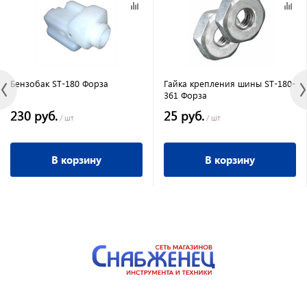
Бензобак ST-180 Форза
Гайка крепления шины ST-180-
361 Форза
230 руб.
25 руб.
/ шт
/ шт
В корзину
В корзину