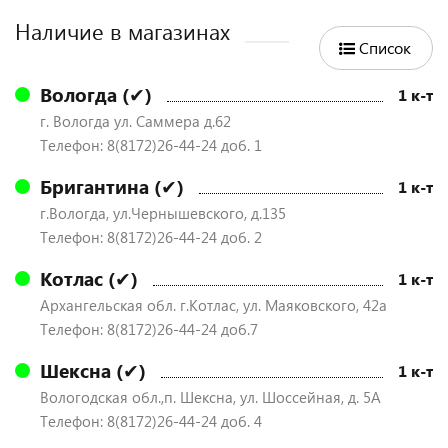
Наличие в магазинах
Список
Вологда (✔)
1 к-т
г. Вологда ул. Саммера д.62
Телефон: 8(8172)26-44-24 доб. 1
Бригантина (✔)
1 к-т
г.Вологда, ул.Чернышевского, д.135
Телефон: 8(8172)26-44-24 доб. 2
Котлас (✔)
1 к-т
Архангельская обл. г.Котлас, ул. Маяковского, 42а
Телефон: 8(8172)26-44-24 доб.7
Шексна (✔)
1 к-т
Вологодская обл.,п. Шексна, ул. Шоссейная, д. 5А
Телефон: 8(8172)26-44-24 доб. 4