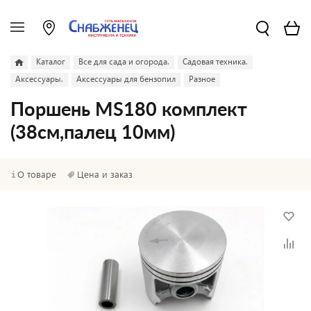
Каталог
Все для сада и огорода.
Садовая техника.
Аксессуары.
Аксессуары для бензопил
Разное
Поршень MS180 комплект
(38см,палец 10мм)
О товаре
Цена и заказ