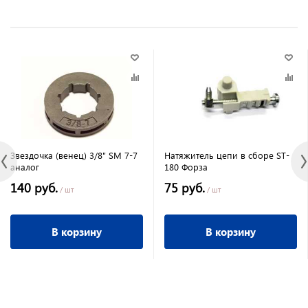
Звездочка (венец) 3/8" SM 7-7
Натяжитель цепи в сборе ST-
аналог
180 Форза
140 руб.
75 руб.
/ шт
/ шт
В корзину
В корзину