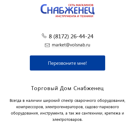
8 (8172) 26-44-24
market@volsnab.ru
Перезвоните мне!
Торговый Дом Снабженец
Всегда в наличии широкий спектр сварочного оборудования,
компрессоров, электрогенераторов, садово-паркового
оборудования, инструмента, а так же сантехники, крепежа и
электротоваров.