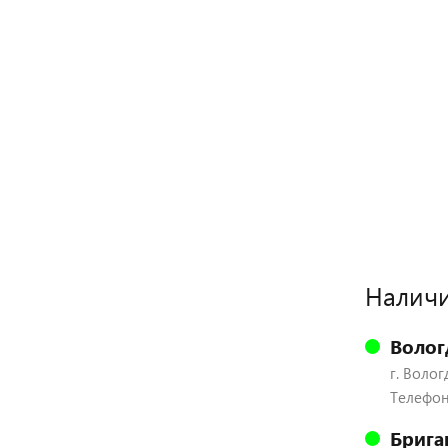
Наличи
Волог
г. Волог
Телефон:
Брига