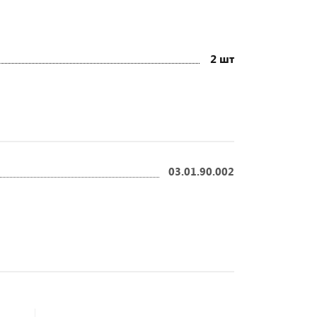
2 шт
03.01.90.002