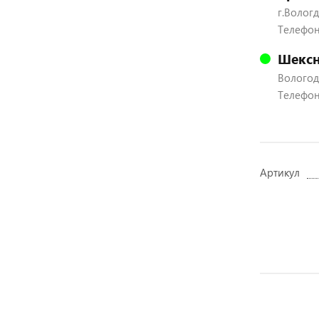
г.Вологд
Телефон:
Шексн
Вологодс
Телефон:
Артикул