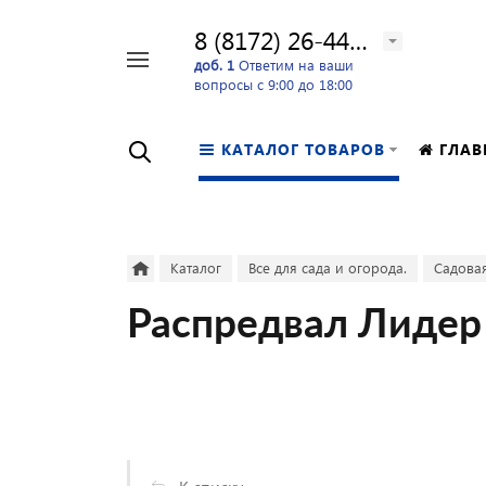
8 (8172) 26-44-24
Например,
доб. 1
Ответим на ваши
вопросы с 9:00 до 18:00
перфоратор
Найти
в каталоге
КАТАЛОГ ТОВАРОВ
ГЛАВ
Каталог
Все для сада и огорода.
Садовая
Распредвал Лидер