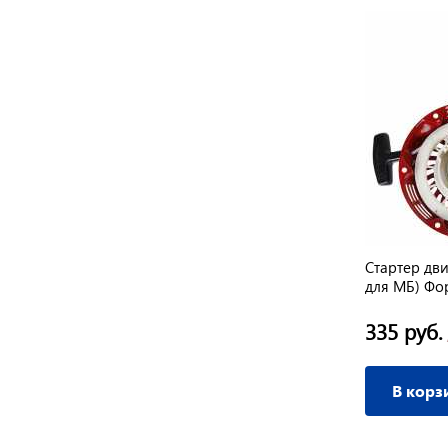
Стартер дви
для МБ) Фо
335 руб.
В корз