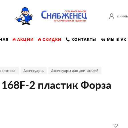
Личны
НАЯ
АКЦИИ
СКИДКИ
КОНТАКТЫ
МЫ В VK
 техника.
Аксессуары.
Аксессуары для двигателей
 168F-2 пластик Форза