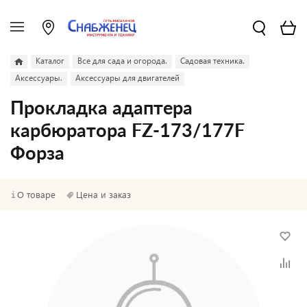
Каталог
Все для сада и огорода.
Садовая техника.
Аксессуары.
Аксессуары для двигателей
Прокладка адаптера
карбюратора FZ-173/177F
Форза
О товаре
Цена и заказ