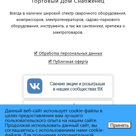
Торговый Дом Снабженец
Всегда в наличии широкий спектр сварочного оборудования,
компрессоров, электрогенераторов, садово-паркового
оборудования, инструмента, а так же сантехники, крепежа и
электротоваров.
🗹 Обработка персональных данных
🗹 Публичная оферта
Данный веб-сайт использует cookie-файлы в
целях предоставления вам лучшего
пользовательского опыта на нашем сайте.
Продолжая использовать данный сайт, вы
Принять
соглашаетесь с использованием нами cookie-
Позвоните нам!
файлов. Для получения дополнительной