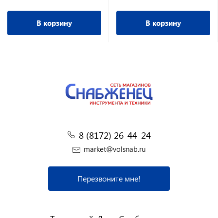
В корзину
В корзину
8 (8172) 26-44-24
market@volsnab.ru
Перезвоните мне!