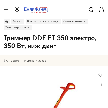
Каталог
Все для сада и огорода.
Садовая техника.
Электротриммеры.
Триммер DDE ET 350 электро,
350 Вт, ниж двиг
О товаре
Цена и заказ