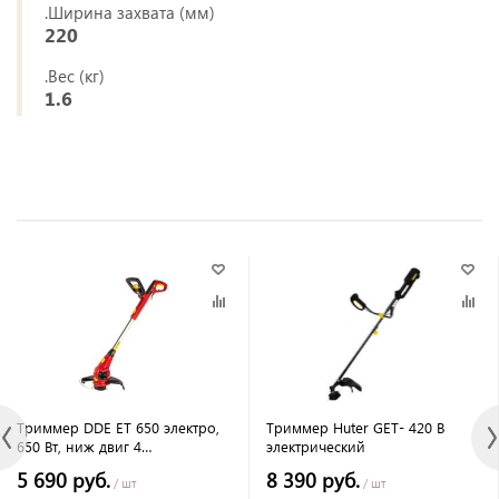
.Ширина захвата (мм)
220
.Вес (кг)
1.6
Триммер DDE ET 650 электро,
Триммер Huter GET- 420 В
650 Вт, ниж двиг 4
электрический
регулировки
5 690 руб.
8 390 руб.
/ шт
/ шт