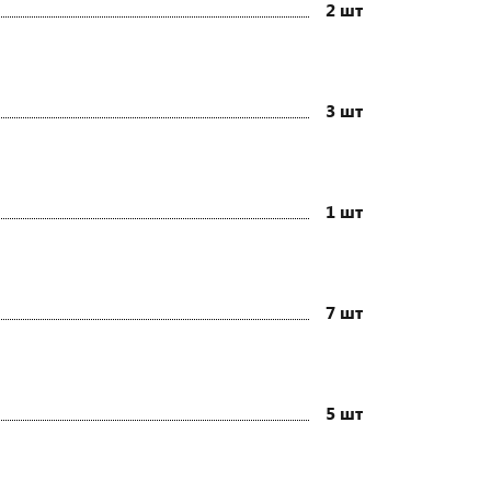
2 шт
3 шт
1 шт
7 шт
5 шт