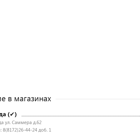
е в магазинах
да (✔)
да ул. Саммера д.62
 8(8172)26-44-24 доб. 1