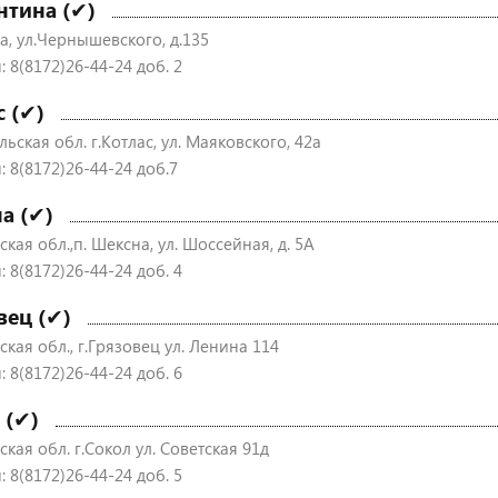
нтина (✔)
а, ул.Чернышевского, д.135
 8(8172)26-44-24 доб. 2
с (✔)
ьская обл. г.Котлас, ул. Маяковского, 42а
: 8(8172)26-44-24 доб.7
а (✔)
кая обл.,п. Шексна, ул. Шоссейная, д. 5А
 8(8172)26-44-24 доб. 4
вец (✔)
кая обл., г.Грязовец ул. Ленина 114
 8(8172)26-44-24 доб. 6
 (✔)
кая обл. г.Сокол ул. Советская 91д
 8(8172)26-44-24 доб. 5