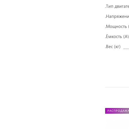
.Тип двигат
.Напряжени
.Мощность (
.Ёмкость (А
.Вес (кг)
РАСПРОДАЖ