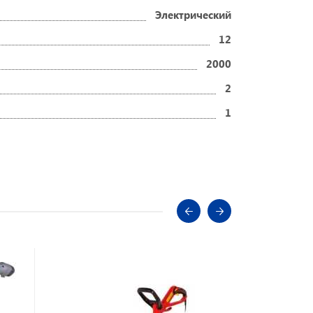
Электрический
12
2000
2
1