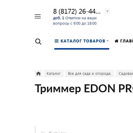
8 (8172) 26-44-24
Например,
доб. 1
Ответим на ваши
вопросы с 9:00 до 18:00
перфоратор
Найти
в каталоге
КАТАЛОГ ТОВАРОВ
ГЛАВ
Каталог
Все для сада и огорода.
Садовая
Триммер EDON PRO