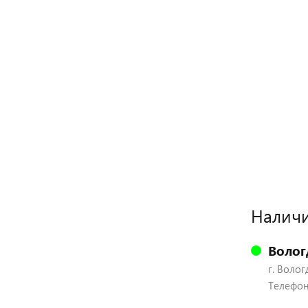
Наличи
Волог
г. Волог
Телефон: