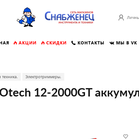
Личны
НАЯ
АКЦИИ
СКИДКИ
КОНТАКТЫ
МЫ В VK
 техника.
Электротриммеры.
tech 12-2000GT аккумул