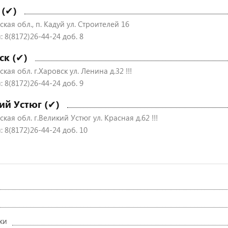
 (✔)
кая обл., п. Кадуй ул. Строителей 16
 8(8172)26-44-24 доб. 8
ск (✔)
кая обл. г.Харовск ул. Ленина д.32 !!!
 8(8172)26-44-24 доб. 9
ий Устюг (✔)
кая обл. г.Великий Устюг ул. Красная д.62 !!!
 8(8172)26-44-24 доб. 10
ки