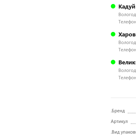
Кадуй
Вологодс
Телефон:
Харов
Вологодс
Телефон:
Велик
Вологодс
Телефон:
.Бренд
Артикул
.Вид упаков