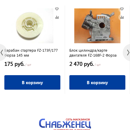
Барабан стартера FZ-173F/177
Блок цилиндра/карте
Форза 145 мм
двигателя FZ-168F-2 Форза
175 руб.
2 470 руб.
/ шт
/ шт
В корзину
В корзину