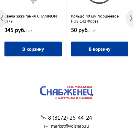
Свеча зажигания CHAMPION
Кольцо 40 мм поршневое
CJ7Y
HUS-142 Форза
345 руб.
50 руб.
/ шт
/ шт
В корзину
В корзину
8 (8172) 26-44-24
market@volsnab.ru