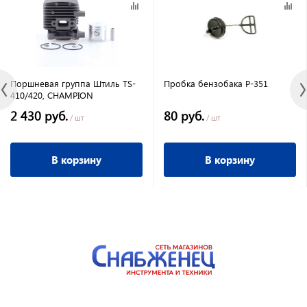
Поршневая группа Штиль TS-
Пробка бензобака Р-351
410/420, CHAMPION
2 430 руб.
80 руб.
/ шт
/ шт
В корзину
В корзину