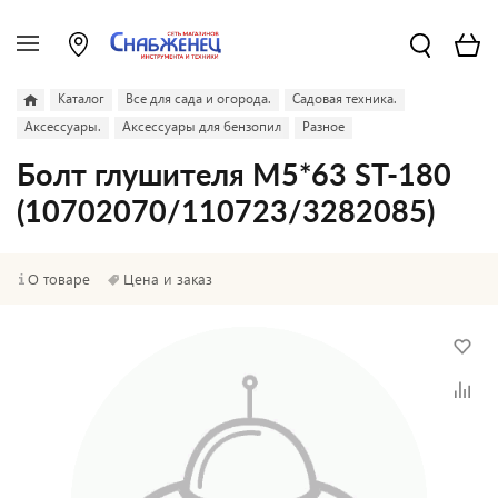
Каталог
Все для сада и огорода.
Садовая техника.
Аксессуары.
Аксессуары для бензопил
Разное
Болт глушителя М5*63 ST-180
(10702070/110723/3282085)
О товаре
Цена и заказ