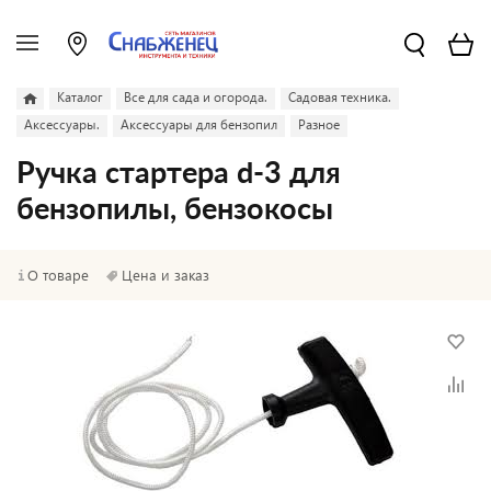
Каталог
Все для сада и огорода.
Садовая техника.
Аксессуары.
Аксессуары для бензопил
Разное
Ручка стартера d-3 для
бензопилы, бензокосы
О товаре
Цена и заказ