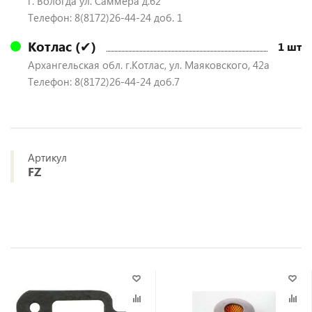
г. Вологда ул. Саммера д.62
Телефон: 8(8172)26-44-24 доб. 1
Котлас (✔)
1 шт
Архангельская обл. г.Котлас, ул. Маяковского, 42а
Телефон: 8(8172)26-44-24 доб.7
Артикул
FZ