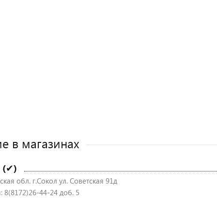
е в магазинах
 (✔)
кая обл. г.Сокол ул. Советская 91д
 8(8172)26-44-24 доб. 5