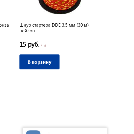
онза
Шнур стартера DDE 3,5 мм (30 м)
нейлон
15 руб.
/ м
В корзину