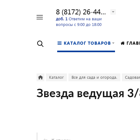
8 (8172) 26-44-24
Например,
доб. 1
Ответим на ваши
вопросы с 9:00 до 18:00
перфоратор
Найти
в каталоге
КАТАЛОГ ТОВАРОВ
ГЛАВ
Каталог
Все для сада и огорода.
Садовая
Звезда ведущая 3/