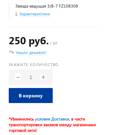
Звезда ведущая 3/8-7 FZ108308
Характеристики
250 руб.
/ шт
Нашли дешевле?
УКАЖИТЕ КОЛИЧЕСТВО
+
−
В корзину
*Изменились
условия Доставки
, в части
транспортировки заказов между магазинами
торговой сети!