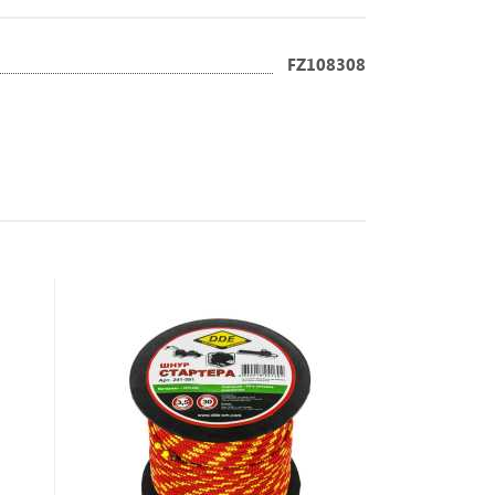
FZ108308