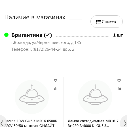
Наличие в магазинах
Список
Бригантина (✔)
1 шт
г.Вологда, ул.Чернышевского, д.135
Телефон: 8(8172)26-44-24 доб. 2
Лампа 10W GU5.3 MR16 6500K
Лампа светодиодная MR16-7
220V 50*50 матовая ОНЛАЙТ
Вт-230 В-4000 К–GU5,3