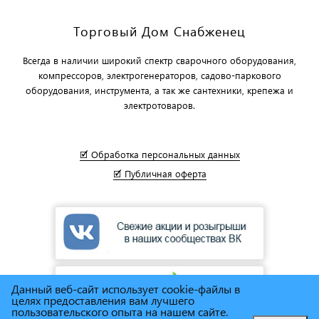
Торговый Дом Снабженец
Всегда в наличии широкий спектр сварочного оборудования,
компрессоров, электрогенераторов, садово-паркового
оборудования, инструмента, а так же сантехники, крепежа и
электротоваров.
🗹 Обработка персональных данных
🗹 Публичная оферта
Данный веб-сайт использует cookie-файлы в
целях предоставления вам лучшего
пользовательского опыта на нашем сайте.