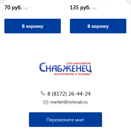
Народная
70 руб.
135 руб.
/ шт
/ шт
В корзину
В корзину
8 (8172) 26-44-24
market@volsnab.ru
Перезвоните мне!