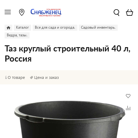
Каталог
Все для сада и огорода.
Садовый инвентарь.
Ведра, тазы.
Таз круглый строительный 40 л,
Россия
О товаре
Цена и заказ