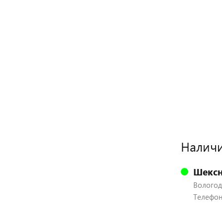
Наличи
Шексн
Вологодс
Телефон: