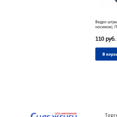
Ведро штук
носиком), 
110 руб.
В корз
Торг