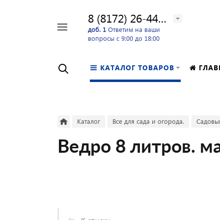
8 (8172) 26-44-24
Например,
доб. 1
Ответим на ваши
вопросы с 9:00 до 18:00
перфоратор
Найти
в каталоге
КАТАЛОГ ТОВАРОВ
ГЛАВ
Каталог
Все для сада и огорода.
Садовы
Ведро 8 литров. м