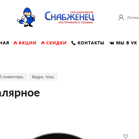
Личны
НАЯ
АКЦИИ
СКИДКИ
КОНТАКТЫ
МЫ В VK
й инвентарь.
Ведра, тазы.
алярное