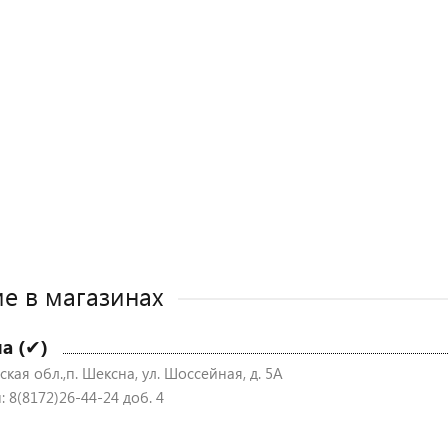
е в магазинах
а (✔)
кая обл.,п. Шексна, ул. Шоссейная, д. 5А
 8(8172)26-44-24 доб. 4