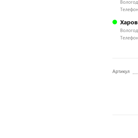
Вологодс
Телефон:
Харов
Вологодс
Телефон:
Артикул