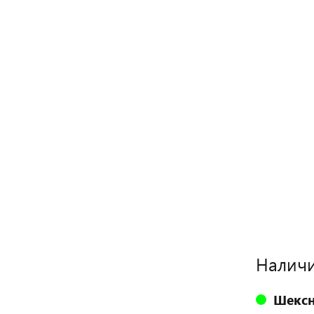
Наличи
Шексн