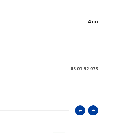
4 шт
03.01.92.075