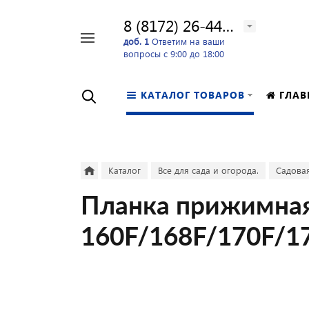
8 (8172) 26-44-24
Например,
доб. 1
Ответим на ваши
вопросы с 9:00 до 18:00
перфоратор
Найти
в каталоге
КАТАЛОГ ТОВАРОВ
ГЛАВ
Каталог
Все для сада и огорода.
Садовая
Планка прижимная 
160F/168F/170F/1