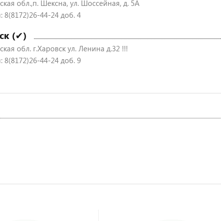
кая обл.,п. Шексна, ул. Шоссейная, д. 5А
 8(8172)26-44-24 доб. 4
ск (✔)
кая обл. г.Харовск ул. Ленина д.32 !!!
 8(8172)26-44-24 доб. 9