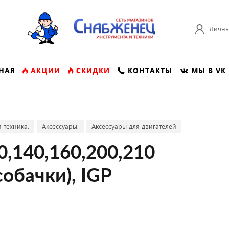
Личны
НАЯ
АКЦИИ
СКИДКИ
КОНТАКТЫ
МЫ В VK
 техника.
Аксессуары.
Аксессуары для двигателей
0,140,160,200,210
обачки), IGP