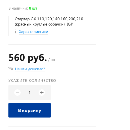
В наличии
:
8 шт
Стартер GX 110,120,140,160,200,210
(красный,круглые собачки), IGP
Характеристики
560 руб.
/ шт
Нашли дешевле?
УКАЖИТЕ КОЛИЧЕСТВО
+
−
В корзину