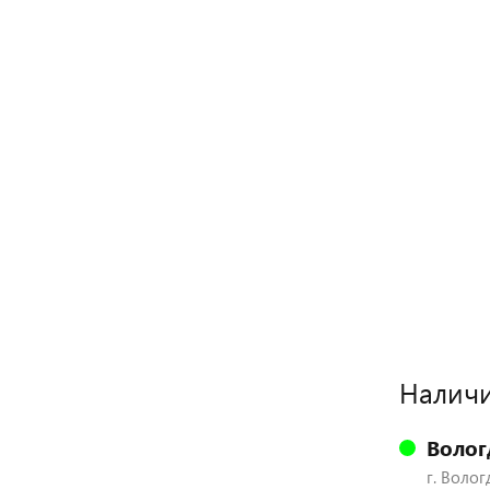
Наличи
Волог
г. Волог