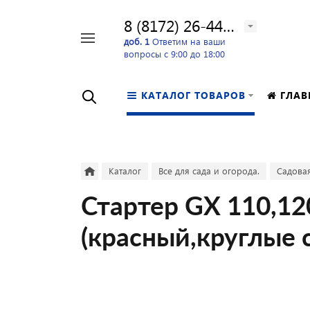
8 (8172) 26-44-24
Например,
доб. 1
Ответим на ваши
вопросы с 9:00 до 18:00
перфоратор
Найти
в каталоге
КАТАЛОГ ТОВАРОВ
ГЛАВ
Каталог
Все для сада и огорода.
Садовая
Стартер GX 110,12
(красный,круглые с