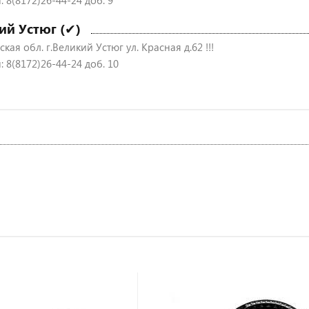
 8(8172)26-44-24 доб. 9
ий Устюг (✔)
кая обл. г.Великий Устюг ул. Красная д.62 !!!
 8(8172)26-44-24 доб. 10