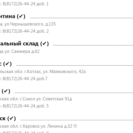
 8(8172)26-44-24 доб. 1
нтина (✔)
а, ул.Чернышевского, д.135
 8(8172)26-44-24 доб. 2
альный склад (✔)
да ул. Саммера д.62
с (✔)
ьская обл. г.Котлас, ул. Маяковского, 42а
: 8(8172)26-44-24 доб.7
 (✔)
кая обл. г.Сокол ул. Советская 91д
 8(8172)26-44-24 доб. 5
ск (✔)
кая обл. г.Харовск ул. Ленина д.32 !!!