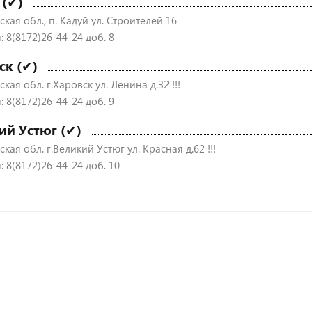
 (✔)
кая обл., п. Кадуй ул. Строителей 16
 8(8172)26-44-24 доб. 8
ск (✔)
кая обл. г.Харовск ул. Ленина д.32 !!!
 8(8172)26-44-24 доб. 9
ий Устюг (✔)
кая обл. г.Великий Устюг ул. Красная д.62 !!!
 8(8172)26-44-24 доб. 10