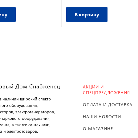
ину
В корзину
овый Дом Снабженец
АКЦИИ И
СПЕЦПРЕДЛОЖЕНИЯ
 в наличии широкий спектр
ОПЛАТА И ДОСТАВКА
ного оборудования,
ссоров, электрогенераторов,
НАШИ НОВОСТИ
-паркового оборудования,
ента, а так же сантехники,
О МАГАЗИНЕ
а и электротоваров.