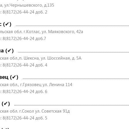
а, ул.Чернышевского, д.135
 8(8172)26-44-24 доб. 2
с (✔)
ьская обл. г.Котлас, ул. Маяковского, 42а
: 8(8172)26-44-24 доб.7
а (✔)
кая обл.,п. Шексна, ул. Шоссейная, д. 5А
 8(8172)26-44-24 доб. 4
вец (✔)
кая обл., г.Грязовец ул. Ленина 114
 8(8172)26-44-24 доб. 6
 (✔)
кая обл. г.Сокол ул. Советская 91д
 8(8172)26-44-24 доб. 5