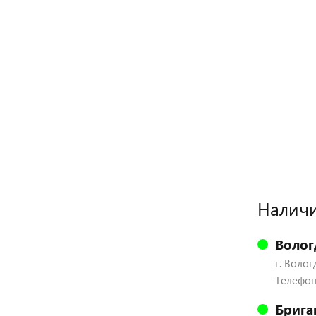
Наличи
Волог
г. Волог
Телефон:
Брига