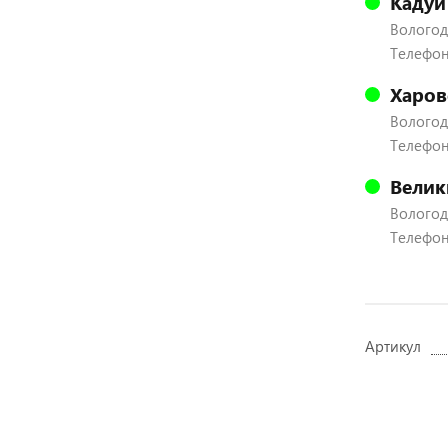
Кадуй
Вологодс
Телефон:
Харов
Вологодс
Телефон:
Велик
Вологодс
Телефон:
Артикул