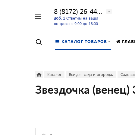
8 (8172) 26-44-24
Например,
доб. 1
Ответим на ваши
вопросы с 9:00 до 18:00
перфоратор
Найти
в каталоге
КАТАЛОГ ТОВАРОВ
ГЛАВ
Каталог
Все для сада и огорода.
Садовая
Звездочка (венец) 