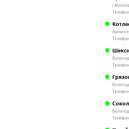
г.Вологд
Телефон:
Котла
Архангел
Телефон
Шексн
Вологодс
Телефон:
Грязо
Вологодс
Телефон:
Сокол
Вологодс
Телефон: