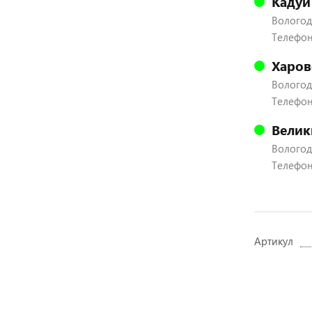
Кадуй
Вологодс
Телефон:
Харов
Вологодс
Телефон:
Велик
Вологодс
Телефон:
Артикул