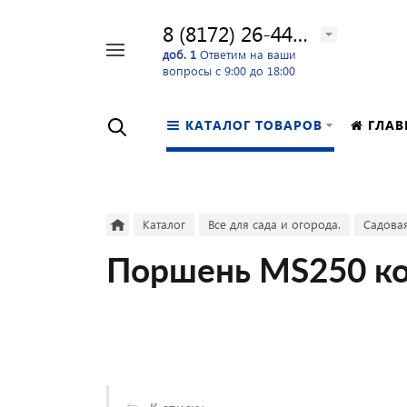
8 (8172) 26-44-24
Например,
доб. 1
Ответим на ваши
вопросы с 9:00 до 18:00
перфоратор
Найти
в каталоге
КАТАЛОГ ТОВАРОВ
ГЛАВ
Каталог
Все для сада и огорода.
Садовая
Поршень MS250 ко