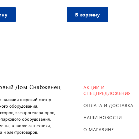
ину
В корзину
овый Дом Снабженец
АКЦИИ И
СПЕЦПРЕДЛОЖЕНИЯ
 в наличии широкий спектр
ОПЛАТА И ДОСТАВКА
ного оборудования,
ссоров, электрогенераторов,
НАШИ НОВОСТИ
-паркового оборудования,
ента, а так же сантехники,
О МАГАЗИНЕ
а и электротоваров.