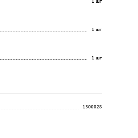
1 шт
1 шт
1 шт
1300028