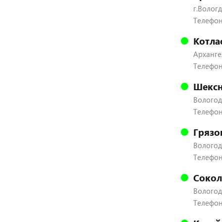
г.Вологд
Телефон:
Котла
Архангел
Телефон
Шексн
Вологодс
Телефон:
Грязо
Вологодс
Телефон:
Сокол
Вологодс
Телефон: