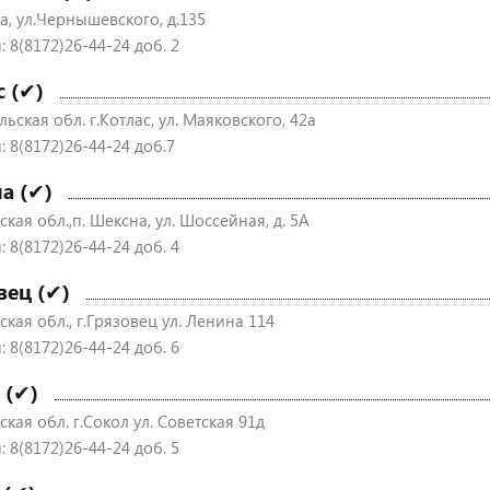
а, ул.Чернышевского, д.135
 8(8172)26-44-24 доб. 2
с (✔)
ьская обл. г.Котлас, ул. Маяковского, 42а
: 8(8172)26-44-24 доб.7
а (✔)
кая обл.,п. Шексна, ул. Шоссейная, д. 5А
 8(8172)26-44-24 доб. 4
вец (✔)
кая обл., г.Грязовец ул. Ленина 114
 8(8172)26-44-24 доб. 6
 (✔)
кая обл. г.Сокол ул. Советская 91д
 8(8172)26-44-24 доб. 5