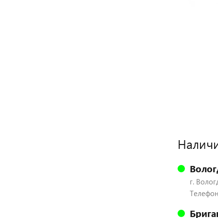
Наличи
Волог
г. Волог
Телефон:
Брига