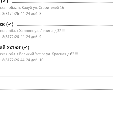
 (✔)
кая обл., п. Кадуй ул. Строителей 16
 8(8172)26-44-24 доб. 8
ск (✔)
кая обл. г.Харовск ул. Ленина д.32 !!!
 8(8172)26-44-24 доб. 9
ий Устюг (✔)
кая обл. г.Великий Устюг ул. Красная д.62 !!!
 8(8172)26-44-24 доб. 10