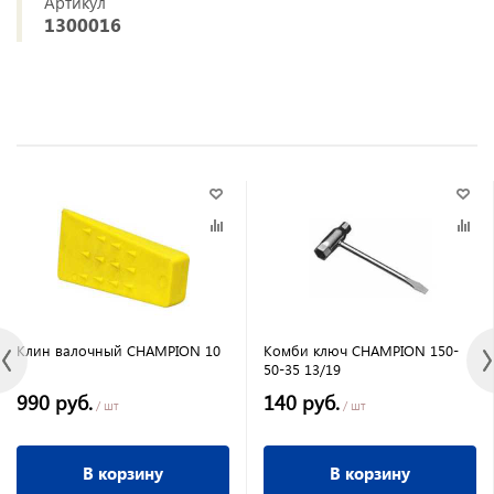
Артикул
1300016
Клин валочный CHAMPION 10
Комби ключ CHAMPION 150-
50-35 13/19
990 руб.
140 руб.
/ шт
/ шт
В корзину
В корзину