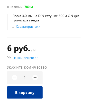
В наличии
:
780 м
Леска 3,0 мм на DIN катушке 300м ON для
триммера звезда
Характеристики
6 руб.
/ м
Нашли дешевле?
УКАЖИТЕ КОЛИЧЕСТВО
+
−
В корзину