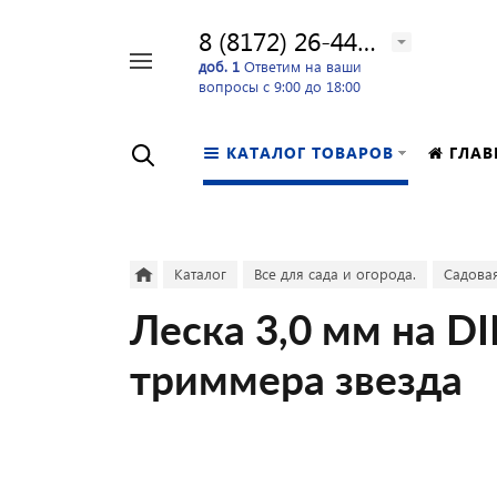
8 (8172) 26-44-24
Например,
доб. 1
Ответим на ваши
вопросы с 9:00 до 18:00
перфоратор
Найти
в каталоге
КАТАЛОГ ТОВАРОВ
ГЛАВ
Каталог
Все для сада и огорода.
Садовая
Леска 3,0 мм на D
триммера звезда