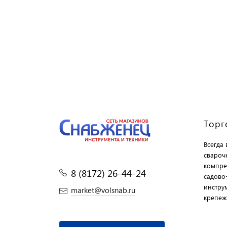
Торг
Всегда
свароч
компре
8 (8172) 26-44-24
садово
инструм
market@volsnab.ru
крепеж