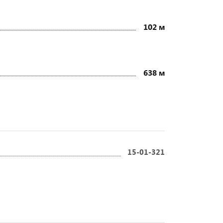
102 м
638 м
15-01-321