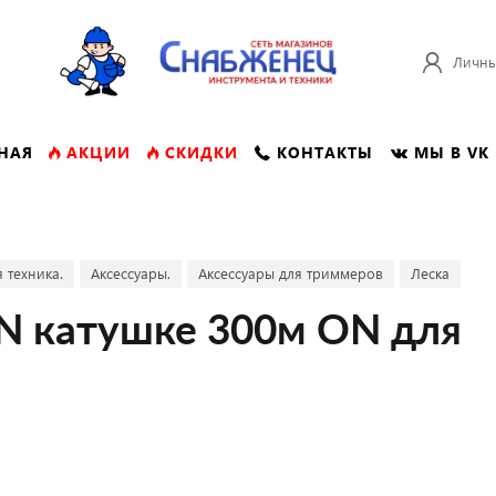
Личны
НАЯ
АКЦИИ
СКИДКИ
КОНТАКТЫ
МЫ В VK
 техника.
Аксессуары.
Аксессуары для триммеров
Леска
IN катушке 300м ON для