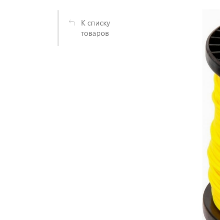
К списку
товаров