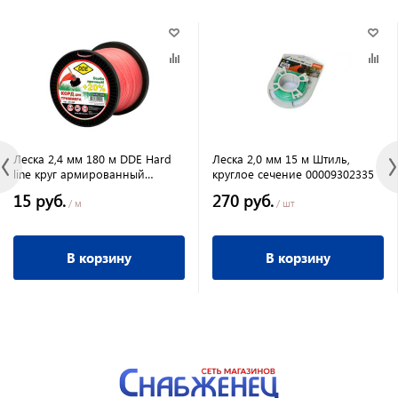
Леска 2,4 мм 180 м DDE Hard
Леска 2,0 мм 15 м Штиль,
line круг армированный
круглое сечение 00009302335
серый/красный
15 руб.
270 руб.
/ м
/ шт
В корзину
В корзину