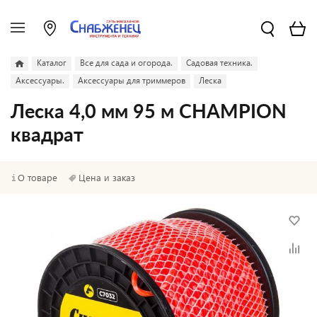
Каталог
Все для сада и огорода.
Садовая техника.
Аксессуары.
Аксессуары для триммеров
Леска
Леска 4,0 мм 95 м CHAMPION
квадрат
О товаре
Цена и заказ