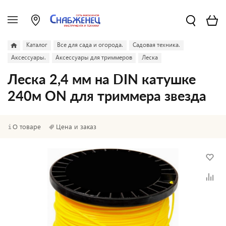
Каталог
Все для сада и огорода.
Садовая техника.
Аксессуары.
Аксессуары для триммеров
Леска
Леска 2,4 мм на DIN катушке
240м ON для триммера звезда
О товаре
Цена и заказ