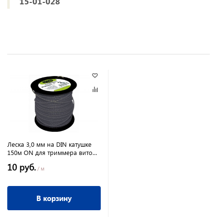
15-01-028
Леска 3,0 мм на DIN катушке
150м ON для триммера витой
квадрат
10 руб.
/ м
В корзину