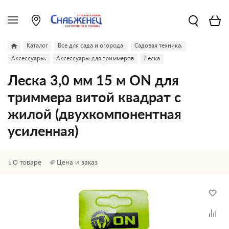
Каталог
Все для сада и огорода.
Садовая техника.
Аксессуары.
Аксессуары для триммеров
Леска
Леска 3,0 мм 15 м ON для
триммера витой квадрат с
жилой (двухкомпонентная
усиленная)
О товаре
Цена и заказ