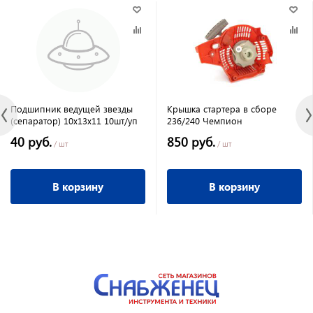
Подшипник ведущей звезды
Крышка стартера в сборе
(сепаратор) 10х13х11 10шт/уп
236/240 Чемпион
40 руб.
850 руб.
/ шт
/ шт
В корзину
В корзину