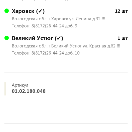
Харовск (✔)
12 шт
Вологодская обл. г.Харовск ул. Ленина д.32 !!!
Телефон: 8(8172)26-44-24 доб. 9
Великий Устюг (✔)
1 шт
Вологодская обл. г.Великий Устюг ул. Красная д.62 !!!
Телефон: 8(8172)26-44-24 доб. 10
Артикул
01.02.180.048