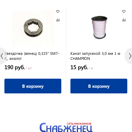
Звездочка (венец) 0,325" SM7-
Канат запускной 3,0 мм 1 м
8,, аналог
CHAMPION
190 руб.
15 руб.
/ шт
/ м
В корзину
В корзину