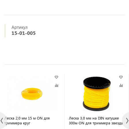
Артикул
15-01-005
Леска 2,0 мм 15 м ON для
Леска 3,0 мм на DIN катушке
триммера круг
300м ON для триммера звезда