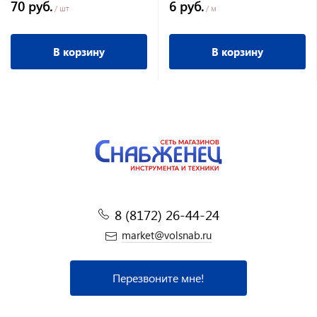
70 руб.
6 руб.
/ шт
/ м
В корзину
В корзину
8 (8172) 26-44-24
market@volsnab.ru
Перезвоните мне!