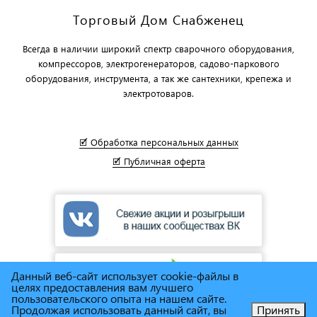
Торговый Дом Снабженец
Всегда в наличии широкий спектр сварочного оборудования,
компрессоров, электрогенераторов, садово-паркового
оборудования, инструмента, а так же сантехники, крепежа и
электротоваров.
🗹 Обработка персональных данных
🗹 Публичная оферта
Данный веб-сайт использует cookie-файлы в
целях предоставления вам лучшего
пользовательского опыта на нашем сайте.
Продолжая использовать данный сайт, вы
Принять