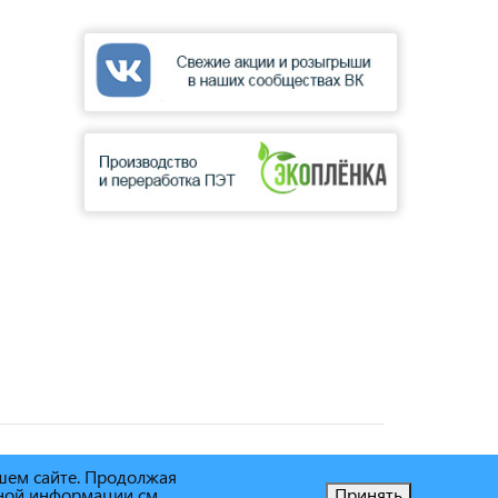
ашем сайте. Продолжая
ьной информации см.
Принять