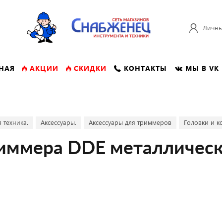
Личны
НАЯ
АКЦИИ
СКИДКИ
КОНТАКТЫ
МЫ В VK
 техника.
Аксессуары.
Аксессуары для триммеров
Головки и к
иммера DDE металлическ