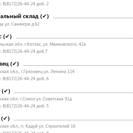
 8(8172)26-44-24 доб. 2
альный склад (✔)
да ул. Саммера д.62
с (✔)
ьская обл. г.Котлас, ул. Маяковского, 42а
: 8(8172)26-44-24 доб.7
вец (✔)
кая обл., г.Грязовец ул. Ленина 114
 8(8172)26-44-24 доб. 6
 (✔)
кая обл. г.Сокол ул. Советская 91д
 8(8172)26-44-24 доб. 5
 (✔)
кая обл., п. Кадуй ул. Строителей 16