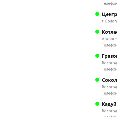
Телефон:
Центр
г. Волог
Котла
Архангел
Телефон
Грязо
Вологодс
Телефон:
Сокол
Вологодс
Телефон:
Кадуй
Вологодс