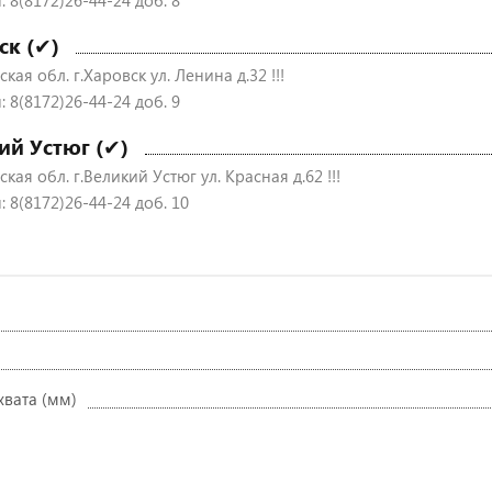
 8(8172)26-44-24 доб. 8
ск (✔)
кая обл. г.Харовск ул. Ленина д.32 !!!
 8(8172)26-44-24 доб. 9
ий Устюг (✔)
кая обл. г.Великий Устюг ул. Красная д.62 !!!
 8(8172)26-44-24 доб. 10
хвата (мм)