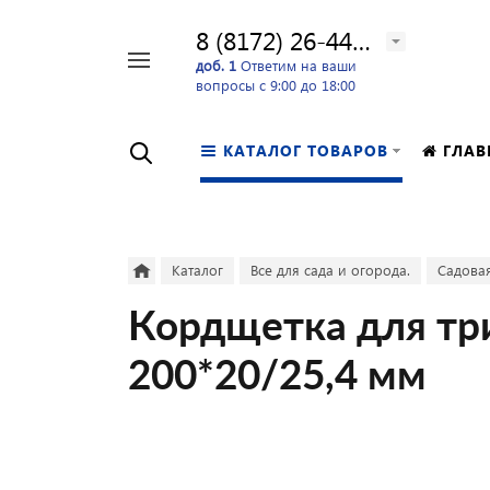
8 (8172) 26-44-24
Например,
доб. 1
Ответим на ваши
вопросы с 9:00 до 18:00
перфоратор
Найти
в каталоге
КАТАЛОГ ТОВАРОВ
ГЛАВ
Каталог
Все для сада и огорода.
Садовая
Кордщетка для тр
200*20/25,4 мм