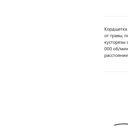
Кордщетка 
от травы, 
кусторезы 
000 об/мин
расстоянии