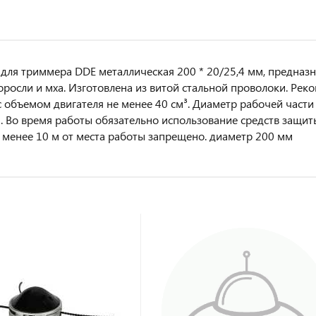
для триммера DDE металлическая 200 * 20/25,4 мм, предназн
поросли и мха. Изготовлена из витой стальной проволоки. Ре
с объемом двигателя не менее 40 см³. Диаметр рабочей част
. Во время работы обязательно использование средств защи
 менее 10 м от места работы запрещено. диаметр 200 мм