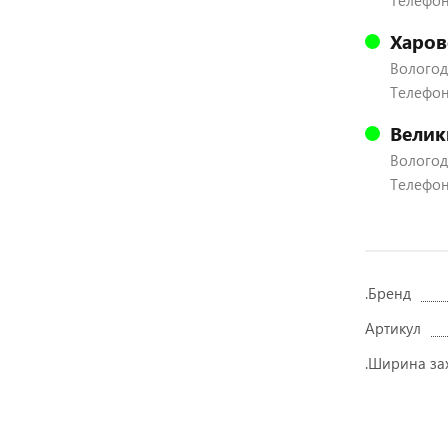
Телефон:
Харов
Вологодс
Телефон:
Велик
Вологодс
Телефон:
.Бренд
Артикул
.Ширина за