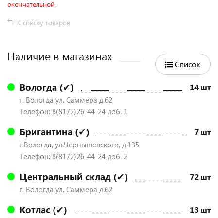
окончательной.
К списку товаров
Наличие в магазинах
Список
Вологда (✔)
14 шт
г. Вологда ул. Саммера д.62
Телефон: 8(8172)26-44-24 доб. 1
Бригантина (✔)
7 шт
г.Вологда, ул.Чернышевского, д.135
Телефон: 8(8172)26-44-24 доб. 2
Центральный склад (✔)
72 шт
г. Вологда ул. Саммера д.62
Котлас (✔)
13 шт