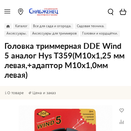
Каталог
Все для сада и огорода.
Садовая техника.
Аксессуары.
Аксессуары для триммеров
Головки и кордщётки.
Головка триммерная DDE Wind
5 аналог Hys T359(M10х1,25 мм
левая,+адаптор М10х1,0мм
левая)
О товаре
Цена и заказ