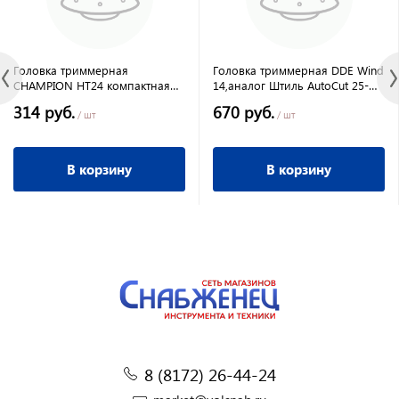
Головка триммерная
Головка триммерная DDE Wind
CHAMPION HT24 компактная
14,аналог Штиль AutoCut 25-
ET450
2(м10х1,00лев)
314 руб.
670 руб.
/ шт
/ шт
В корзину
В корзину
8 (8172) 26-44-24