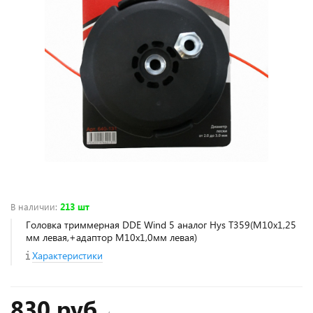
В наличии
:
213 шт
Головка триммерная DDE Wind 5 аналог Hys T359(M10х1,25
мм левая,+адаптор М10х1,0мм левая)
Характеристики
830 руб.