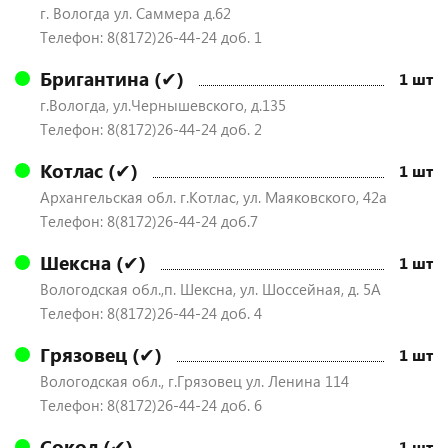
г. Вологда ул. Саммера д.62
Телефон: 8(8172)26-44-24 доб. 1
Бригантина (✔)
1 шт
г.Вологда, ул.Чернышевского, д.135
Телефон: 8(8172)26-44-24 доб. 2
Котлас (✔)
1 шт
Архангельская обл. г.Котлас, ул. Маяковского, 42а
Телефон: 8(8172)26-44-24 доб.7
Шексна (✔)
1 шт
Вологодская обл.,п. Шексна, ул. Шоссейная, д. 5А
Телефон: 8(8172)26-44-24 доб. 4
Грязовец (✔)
1 шт
Вологодская обл., г.Грязовец ул. Ленина 114
Телефон: 8(8172)26-44-24 доб. 6
Сокол (✔)
1 шт