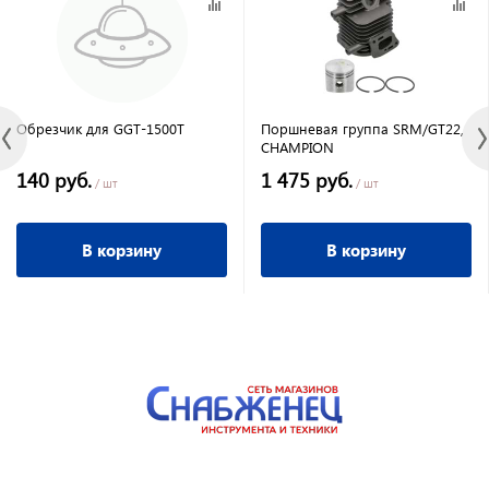
Обрезчик для GGT-1500Т
Поршневая группа SRM/GT22,
CHAMPION
140 руб.
1 475 руб.
/ шт
/ шт
В корзину
В корзину