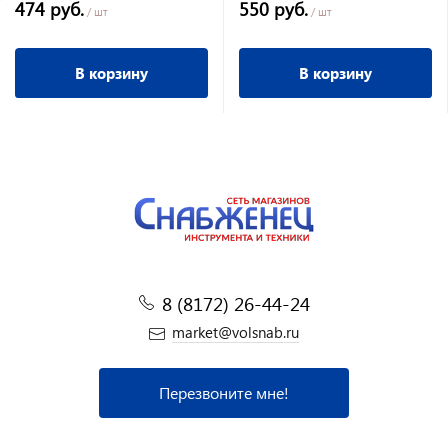
474 руб.
550 руб.
/ шт
/ шт
В корзину
В корзину
8 (8172) 26-44-24
market@volsnab.ru
Перезвоните мне!