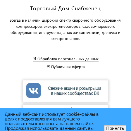
Торговый Дом Снабженец
Всегда в наличии широкий спектр сварочного оборудования,
компрессоров, электрогенераторов, садово-паркового
оборудования, инструмента, а так же сантехники, крепежа и
электротоваров.
🗹 Обработка персональных данных
🗹 Публичная оферта
Данный веб-сайт использует cookie-файлы в
целях предоставления вам лучшего
пользовательского опыта на нашем сайте.
Продолжая использовать данный сайт, вы
Принять